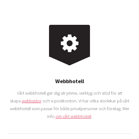
Webbhotell
Vårt webbhotell ger dig utrymme, verktyg och stöd för att
skapa
webbsidor
och e-postkonton. Vi har olika storlekar på vårt
webbhotell som passar för både privatpersoner och företag. Mer
info
om vårt webbhotell
.