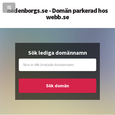
hedenborgs.se - Domän parkerad hos
webb.se
Sök lediga domännamn